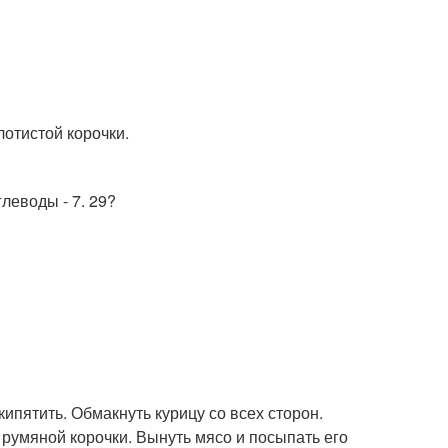
отистой корочки.
глеводы - 7. 29?
ипятить. Обмакнуть курицу со всех сторон.
 румяной корочки. Вынуть мясо и посыпать его