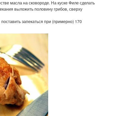
стве масла на сковороде. На куске Филе сделать
пекания выложить половину грибов, сверху
 поставить запекаться при (примерно) 170