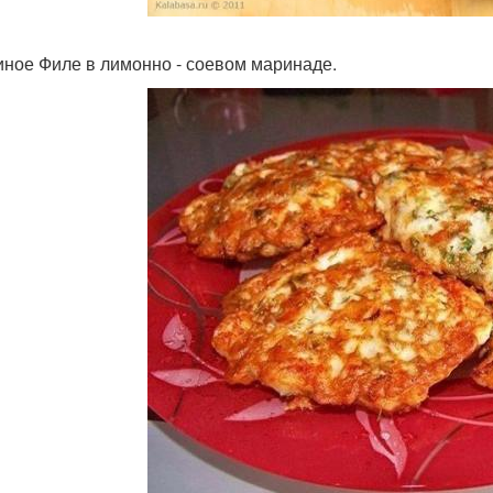
риное Филе в лимонно - соевом маринаде.