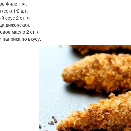
ое Филе 1 кг.
(сок) 1/2 шт.
 соус 2 ст. л.
ца дижонская.
овое масло 2 ст. л.
и паприка по вкусу.