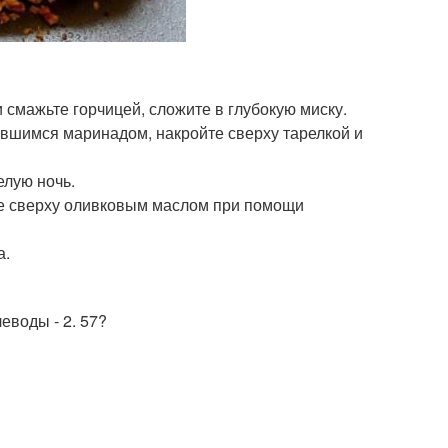
 смажьте горчицей, сложите в глубокую миску.
вшимся маринадом, накройте сверху тарелкой и
елую ночь.
те сверху оливковым маслом при помощи
а.
леводы - 2. 57?