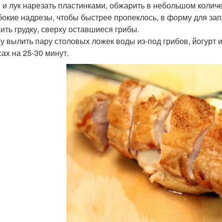
 и лук нарезать пластинками, обжарить в небольшом количе
бокие надрезы, чтобы быстрее пропеклось, в форму для за
ить грудку, сверху оставшиеся грибы.
у вылить пару столовых ложек воды из-под грибов, йогурт и
сах на 25-30 минут.