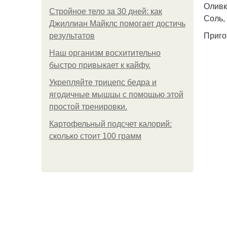
Оливко
Стройное тело за 30 дней: как
Соль, 
Джиллиан Майклс помогает достичь
Приго
результатов
Наш организм восхитительно
быстро привыкает к кайфу.
Укрепляйте трицепс бедра и
ягодичные мышцы с помощью этой
простой тренировки.
Картофельный подсчет калорий:
сколько стоит 100 грамм