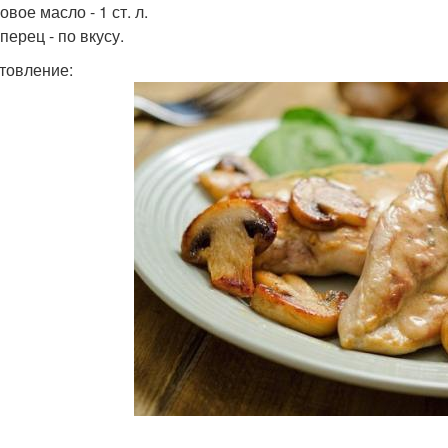
вое масло - 1 ст. л.
перец - по вкусу.
товление: