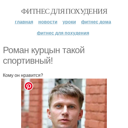
ФИТНЕС ДЛЯ ПОХУДЕНИЯ
главная
новости
уроки
фитнес дома
фитнес для похудения
Роман курцын такой
спортивный!
Кому он нравится?