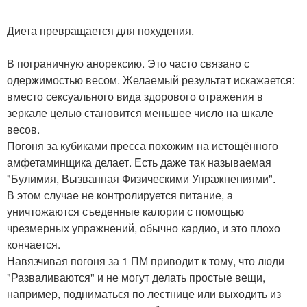
Диета превращается для похудения.
В пограничную анорексию. Это часто связано с
одержимостью весом. Желаемый результат искажается:
вместо сексуального вида здорового отражения в
зеркале целью становится меньшее число на шкале
весов.
Погоня за кубиками пресса похожим на истощённого
амфетаминщика делает. Есть даже так называемая
"Булимия, Вызванная Физическими Упражнениями".
В этом случае не контролируется питание, а
уничтожаются съеденные калории с помощью
чрезмерных упражнений, обычно кардио, и это плохо
кончается.
Навязчивая погоня за 1 ПМ приводит к тому, что люди
"Разваливаются" и не могут делать простые вещи,
например, подниматься по лестнице или выходить из