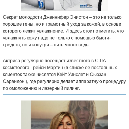
Секрет молодости Дженнифер Энистон – это не только
хорошие гены, но и грамотный уход за кожей, в основе
которого лежит увлажнение. И здесь стоит отметить, что
увлажнять кожу надо не только с помощью бьюти-
средств, но и изнутри – пить много воды.
Актриса регулярно посещает известного в США
косметолога Трейси Мартин (в списке ее постоянных
клиенток также числятся Кейт Уинслет и Сьюзан
Сарандон ), где регулярно делает аппаратную процедуру
по омоложению и лазерный пилинг.