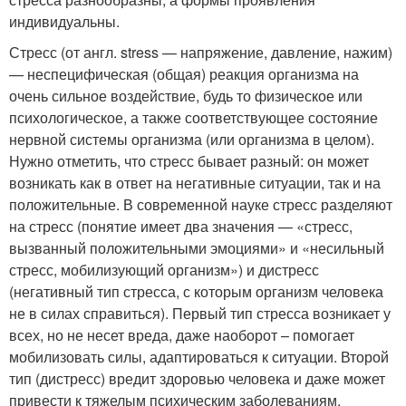
индивидуальны.
Стресс (от англ. stress — напряжение, давление, нажим)
— неспецифическая (общая) реакция организма на
очень сильное воздействие, будь то физическое или
психологическое, а также соответствующее состояние
нервной системы организма (или организма в целом).
Нужно отметить, что стресс бывает разный: он может
возникать как в ответ на негативные ситуации, так и на
положительные. В современной науке стресс разделяют
на стресс (понятие имеет два значения — «стресс,
вызванный положительными эмоциями» и «несильный
стресс, мобилизующий организм») и дистресс
(негативный тип стресса, с которым организм человека
не в силах справиться). Первый тип стресса возникает у
всех, но не несет вреда, даже наоборот – помогает
мобилизовать силы, адаптироваться к ситуации. Второй
тип (дистресс) вредит здоровью человека и даже может
привести к тяжелым психическим заболеваниям.