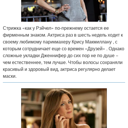
Стрижка «как у Рэйчел» по-прежнему остается ее
фирменным знаком. Актриса раз в шесть недель ходит к
своему любимому парикмахеру Крису Макмиллану , с
которым сотрудничает еще со времен «Друзей» . Однако
сложные укладки Дженнифер до сих пор не по душе −
чем естественнее, тем лучше. Чтобы волосы сохраняли
красивый и здоровый вид, актриса регулярно делает
маски.