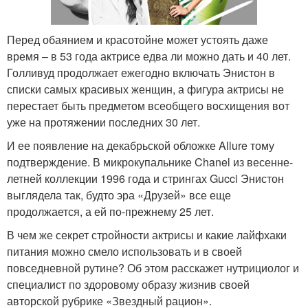
Перед обаянием и красотойне может устоять даже
время – в 53 года актрисе едва ли можно дать и 40 лет.
Голливуд продолжает ежегодно включать Энистон в
списки самых красивых женщин, а фигура актрисы не
перестает быть предметом всеобщего восхищения вот
уже на протяжении последних 30 лет.
И ее появление на декабрьской обложке Allure тому
подтверждение. В микрокупальнике Chanel из весенне-
летней коллекции 1996 года и стрингах Gucci Энистон
выглядела так, будто эра «Друзей» все еще
продолжается, а ей по-прежнему 25 лет.
В чем же секрет стройности актрисы и какие лайфхаки
питания можно смело использовать и в своей
повседневной рутине? Об этом расскажет нутрициолог и
специалист по здоровому образу жизнив своей
авторской рубрике «Звездный рацион».