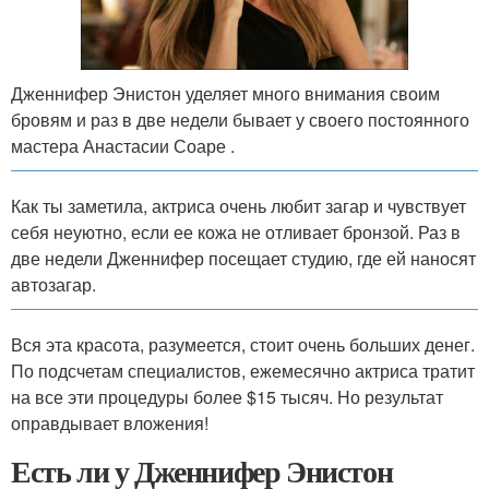
Дженнифер Энистон уделяет много внимания своим
бровям и раз в две недели бывает у своего постоянного
мастера Анастасии Соаре .
Как ты заметила, актриса очень любит загар и чувствует
себя неуютно, если ее кожа не отливает бронзой. Раз в
две недели Дженнифер посещает студию, где ей наносят
автозагар.
Вся эта красота, разумеется, стоит очень больших денег.
По подсчетам специалистов, ежемесячно актриса тратит
на все эти процедуры более $15 тысяч. Но результат
оправдывает вложения!
Есть ли у Дженнифер Энистон