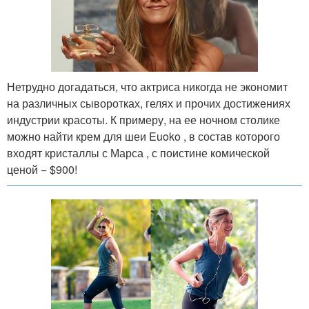
Нетрудно догадаться, что актриса никогда не экономит
на различных сыворотках, гелях и прочих достижениях
индустрии красоты. К примеру, на ее ночном столике
можно найти крем для шеи Euoko , в состав которого
входят кристаллы с Марса , с поистине комической
ценой − $900!