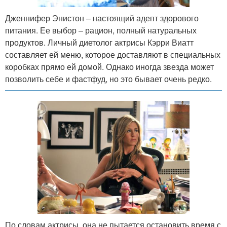
Дженнифер Энистон – настоящий адепт здорового
питания. Ее выбор – рацион, полный натуральных
продуктов. Личный диетолог актрисы Кэрри Виатт
составляет ей меню, которое доставляют в специальных
коробках прямо ей домой. Однако иногда звезда может
позволить себе и фастфуд, но это бывает очень редко.
По словам актрисы, она не пытается остановить время с