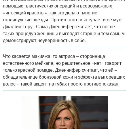
помощью пластических операций и всевозможных
«инъекций красоты», как это делают многие
голливудские звезды. Против этого выступает и ее муж
Джастин Теру . Сама Дженнифер считает, что после
таких процедур женщины выглядят старше и тем самым
демонстрируют неуверенность в себе.
Что касается макияжа, то актриса – сторонница
естественного мейкапа, но решительное «нет» говорит
только красной помаде. Дженнифер считает, что ей –
обладательнице бронзовой кожи и эффекта выгоревших
волос − такой акцент на губах просто противопоказан.