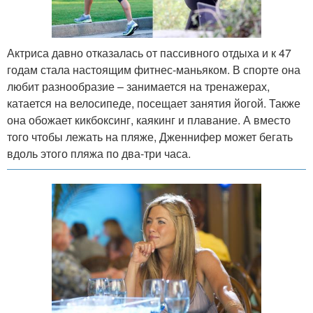
Актриса давно отказалась от пассивного отдыха и к 47
годам стала настоящим фитнес-маньяком. В спорте она
любит разнообразие – занимается на тренажерах,
катается на велосипеде, посещает занятия йогой. Также
она обожает кикбоксинг, каякинг и плавание. А вместо
того чтобы лежать на пляже, Дженнифер может бегать
вдоль этого пляжа по два-три часа.