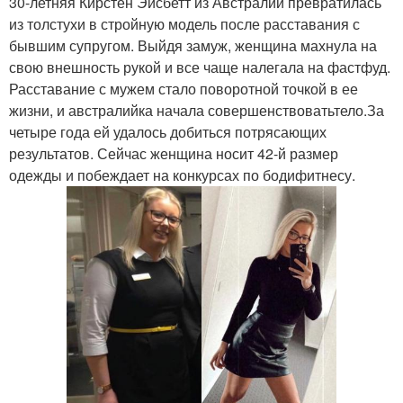
30-летняя Кирстен Эйсбетт из Австралии превратилась
из толстухи в стройную модель после расставания с
бывшим супругом. Выйдя замуж, женщина махнула на
свою внешность рукой и все чаще налегала на фастфуд.
Расставание с мужем стало поворотной точкой в ее
жизни, и австралийка начала совершенствоватьтело.За
четыре года ей удалось добиться потрясающих
результатов. Сейчас женщина носит 42-й размер
одежды и побеждает на конкурсах по бодифитнесу.