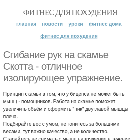
ФИТНЕС ДЛЯ ПОХУДЕНИЯ
главная
новости
уроки
фитнес дома
фитнес для похудения
Сгибание рук на скамье
Скотта - отличное
изолирующее упражнение.
Принцип скамьи в том, что у бицепса не может быть
мышц - помощников. Работа на скамье поможет
увеличить объём и оформить "пик" двуглавой мышцы
плеча.
Подбирайте вес с умом, не гонитесь за большими
весами, тут важно качество, а не количество.
Старайтесь не снимать с мышц напряжение в течение