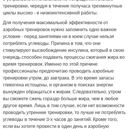
тренировки, чередуя в течение получаса трехминутные
циклы высоко - и низкоинтенсивной работы.
Для получения максимальной эффективности от
аэробных тренировок нужно запомнить одно важное
условие - перед занятиями ни в коем случае нельзя
потреблять углеводы. Причина в том, что они
стимулируют высвобождение инсулина, который в свою
очередь способен подавить процессы сжигания жира во
время тренировок. Именно по этой причине
профессионалы предпочитаю проводить аэробные
тренировки утром, до завтрака. В это время запасы
гликогена истощены, и организм в поисках энергии
вынужден обращаться к жирам. Следовательно, утром
вы сможете сжечь гораздо больше жира, чем в любое
другое время. Лишь в том случае, если нет возможности
проводить утренние тренировки, то лучше не потреблять
углеводы в течение 3-х часов до занятий. Кроме того,
если вы хотите провести в один день и аэробную