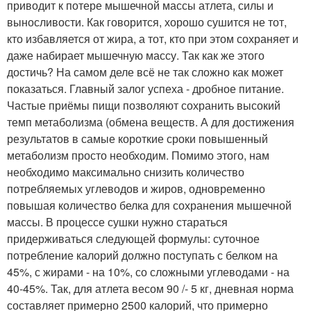
приводит к потере мышечной массы атлета, силы и
выносливости. Как говорится, хорошо сушится не тот,
кто избавляется от жира, а тот, кто при этом сохраняет и
даже набирает мышечную массу. Так как же этого
достичь? На самом деле всё не так сложно как может
показаться. Главный залог успеха - дробное питание.
Частые приёмы пищи позволяют сохранить высокий
темп метаболизма (обмена веществ. А для достижения
результатов в самые короткие сроки повышенный
метаболизм просто необходим. Помимо этого, нам
необходимо максимально снизить количество
потребляемых углеводов и жиров, одновременно
повышая количество белка для сохранения мышечной
массы. В процессе сушки нужно стараться
придерживаться следующей формулы: суточное
потребление калорий должно поступать с белком на
45%, с жирами - на 10%, со сложными углеводами - на
40-45%. Так, для атлета весом 90 /- 5 кг, дневная норма
составляет примерно 2500 калорий, что примерно