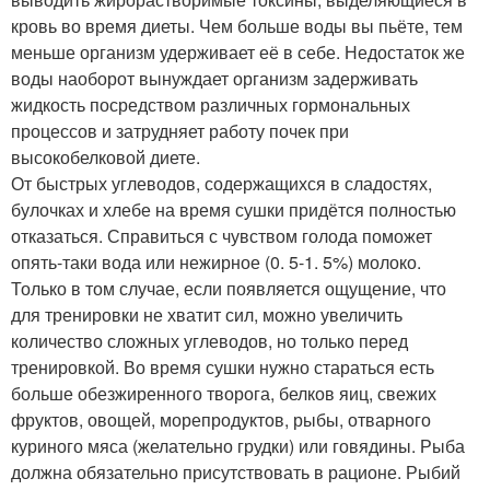
кровь во время диеты. Чем больше воды вы пьёте, тем
меньше организм удерживает её в себе. Недостаток же
воды наоборот вынуждает организм задерживать
жидкость посредством различных гормональных
процессов и затрудняет работу почек при
высокобелковой диете.
От быстрых углеводов, содержащихся в сладостях,
булочках и хлебе на время сушки придётся полностью
отказаться. Справиться с чувством голода поможет
опять-таки вода или нежирное (0. 5-1. 5%) молоко.
Только в том случае, если появляется ощущение, что
для тренировки не хватит сил, можно увеличить
количество сложных углеводов, но только перед
тренировкой. Во время сушки нужно стараться есть
больше обезжиренного творога, белков яиц, свежих
фруктов, овощей, морепродуктов, рыбы, отварного
куриного мяса (желательно грудки) или говядины. Рыба
должна обязательно присутствовать в рационе. Рыбий