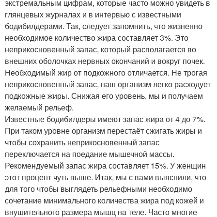
экстремальным цифрам, которые часто можно увидеть в
глянцевых журналах и в интервью с известными
бодибилдерами. Так, следует запомнить, что жизненно
необходимое количество жира составляет 3%. Это
неприкосновенный запас, который располагается во
внешних оболочках нервных окончаний и вокруг почек.
Необходимый жир от подкожного отличается. Не трогая
неприкосновенный запас, наш организм легко расходует
подкожные жиры. Снижая его уровень, мы и получаем
желаемый рельеф.
Известные бодибилдеры имеют запас жира от 4 до 7%.
При таком уровне организм перестаёт сжигать жиры и
чтобы сохранить неприкосновенный запас
переключается на поедание мышечной массы.
Рекомендуемый запас жира составляет 15%. У женщин
этот процент чуть выше. Итак, мы с вами выяснили, что
для того чтобы выглядеть рельефными необходимо
сочетание минимального количества жира под кожей и
внушительного размера мышц на теле. Часто многие