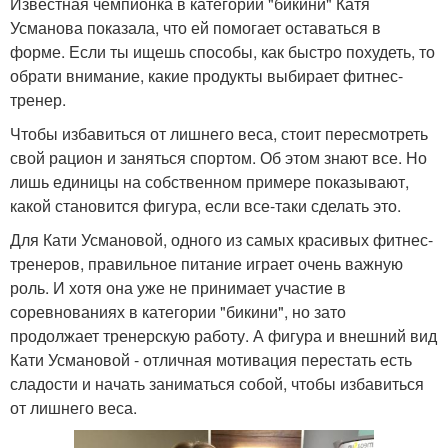
Известная чемпионка в категории "бикини" Катя
Усманова показала, что ей помогает оставаться в
форме. Если ты ищешь способы, как быстро похудеть, то
обрати внимание, какие продукты выбирает фитнес-
тренер.
Чтобы избавиться от лишнего веса, стоит пересмотреть
свой рацион и заняться спортом. Об этом знают все. Но
лишь единицы на собственном примере показывают,
какой становится фигура, если все-таки сделать это.
Для Кати Усмановой, одного из самых красивых фитнес-
тренеров, правильное питание играет очень важную
роль. И хотя она уже не принимает участие в
соревнованиях в категории "бикини", но зато
продолжает тренерскую работу. А фигура и внешний вид
Кати Усмановой - отличная мотивация перестать есть
сладости и начать заниматься собой, чтобы избавиться
от лишнего веса.