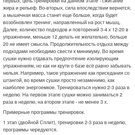
первых, цель тренировки на данном этапе - сжигание
жира и рельеф. Во-вторых, сила впоследствии вернется,
а мышечная масса станет еще больше, когда будет
возобновлен тренинг, направленный на рост мышц.
Далее, количество подходов и повторений 3-4 х 12-20 в
упражнении, меньше 12 делать не желательно, больше
20 не имеет смысла. Продолжительность отдыха между
подходами необходимо свести к минимуму. Во время
сушки нужно отдавать предпочтение изолирующим
упражнениям, но как ни крути о базе всё равно забывать
нельзя. Например, такое упражнение как приседания со
штангой, во время сушки просто незаменимо, как
наиболее энергоемкое. Тренироваться нужно 2-3 раза в
неделю. На первом этапе сушки можно заниматься 2
раза в неделю, на втором этапе - не менее 3 х.
Примерные программы тренировок.
1 этап (двойной Сплит), тренировки 2-3 раза в неделю,
программы чередуются.