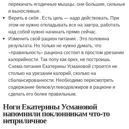
перекачать ягодичные мышцы, они большие, сильные
и выносливые.
Верить в себя . Есть цель — надо действовать. При
этом не нужно откладывать все на завтра, работать
над собой нужно начинать прямо сейчас.
Изменить свой рацион питания . Это половина
результата. Но только не нужно думать, что
«правильность» рациона состоит в простом урезании
калорийности. Так попу как орех, не построишь.
Схема питания Екатерины Усмановой строится не
столько на урезании калорий, сколько на
сбалансированности. Необходимо пересмотреть
содержание белков/углеводов/жиров в рационе и
сделать его более правильным.
Ноги Екатерины Усмановой
напомнили поклонникам что-то
неприличное