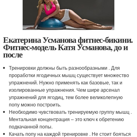
Екатерина Усманова фитнес-бикини.
Фитнес-модель Катя Усманова, до и
после
Тренировки должны быть разнообразными . Для
проработки ягодичных мышц существует множество
упражнений. Нужно применять как базовые, так и
изолированные упражнения. Чем шире арсенал
упражнений для ягодиц, тем более великолепную
попу можно построить.
Необходимо чувствовать тренируемую группу мышц .
Ментальная концентрация – это ключ к обретению
подкачанной попы.
Качать попу на каждой тренировке . Не стоит бояться