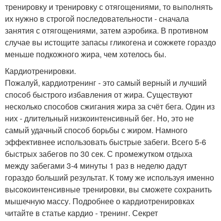
тренировку и тренировку с отягощениями, то выполнять
их нужно в строгой последовательности - сначала
занятия с отягощениями, затем аэробика. В противном
случае вы истощите запасы гликогена и сожжете гораздо
меньше подкожного жира, чем хотелось бы.
Кардиотренировки.
Пожалуй, кардиотренинг - это самый верный и лучший
способ быстрого избавления от жира. Существуют
несколько способов сжигания жира за счёт бега. Один из
них - длительный низкоинтенсивный бег. Но, это не
самый удачный способ борьбы с жиром. Намного
эффективнее использовать быстрые забеги. Всего 5-6
быстрых забегов по 30 сек. С промежутком отдыха
между забегами 3-4 минуты 1 раз в неделю дадут
гораздо больший результат. К тому же используя именно
высокоинтенсивные тренировки, вы сможете сохранить
мышечную массу. Подробнее о кардиотренировках
читайте в статье кардио - тренинг. Секрет