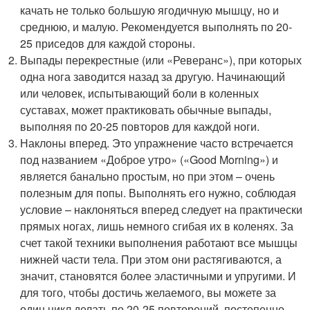
качать не только большую ягодичную мышцу, но и
среднюю, и малую. Рекомендуется выполнять по 20-
25 приседов для каждой стороны.
Выпады перекрестные (или «Реверанс»), при которых
одна нога заводится назад за другую. Начинающий
или человек, испытывающий боли в коленных
суставах, может практиковать обычные выпады,
выполняя по 20-25 повторов для каждой ноги.
Наклоны вперед. Это упражнение часто встречается
под названием «Доброе утро» («Good Morning») и
является банально простым, но при этом – очень
полезным для попы. Выполнять его нужно, соблюдая
условие – наклоняться вперед следует на практически
прямых ногах, лишь немного сгибая их в коленях. За
счет такой техники выполнения работают все мышцы
нижней части тела. При этом они растягиваются, а
значит, становятся более эластичными и упругими. И
для того, чтобы достичь желаемого, вы можете за
один цикл делать по 20-25 повторений, постепенно