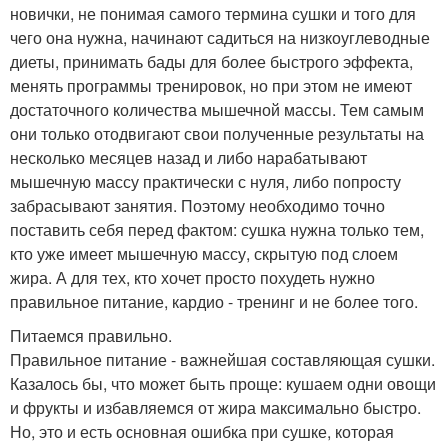
новички, не понимая самого термина сушки и того для
чего она нужна, начинают садиться на низкоуглеводные
диеты, принимать бады для более быстрого эффекта,
менять программы тренировок, но при этом не имеют
достаточного количества мышечной массы. Тем самым
они только отодвигают свои полученные результаты на
несколько месяцев назад и либо нарабатывают
мышечную массу практически с нуля, либо попросту
забрасывают занятия. Поэтому необходимо точно
поставить себя перед фактом: сушка нужна только тем,
кто уже имеет мышечную массу, скрытую под слоем
жира. А для тех, кто хочет просто похудеть нужно
правильное питание, кардио - тренинг и не более того.
Питаемся правильно.
Правильное питание - важнейшая составляющая сушки.
Казалось бы, что может быть проще: кушаем одни овощи
и фрукты и избавляемся от жира максимально быстро.
Но, это и есть основная ошибка при сушке, которая