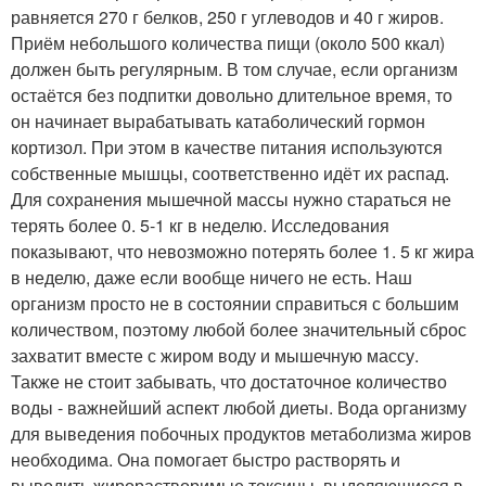
равняется 270 г белков, 250 г углеводов и 40 г жиров.
Приём небольшого количества пищи (около 500 ккал)
должен быть регулярным. В том случае, если организм
остаётся без подпитки довольно длительное время, то
он начинает вырабатывать катаболический гормон
кортизол. При этом в качестве питания используются
собственные мышцы, соответственно идёт их распад.
Для сохранения мышечной массы нужно стараться не
терять более 0. 5-1 кг в неделю. Исследования
показывают, что невозможно потерять более 1. 5 кг жира
в неделю, даже если вообще ничего не есть. Наш
организм просто не в состоянии справиться с большим
количеством, поэтому любой более значительный сброс
захватит вместе с жиром воду и мышечную массу.
Также не стоит забывать, что достаточное количество
воды - важнейший аспект любой диеты. Вода организму
для выведения побочных продуктов метаболизма жиров
необходима. Она помогает быстро растворять и
выводить жирорастворимые токсины, выделяющиеся в