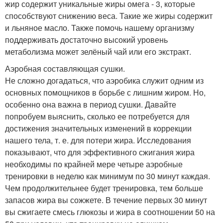
жир содержит уникальные жиры омега - 3, которые
способствуют снижению веса. Такие же жиры содержит
и льняное масло. Также помочь нашему организму
поддерживать достаточно высокий уровень
метаболизма может зелёный чай или его экстракт.
Аэробная составляющая сушки.
Не сложно догадаться, что аэробика служит одним из
основных помощников в борьбе с лишним жиром. Но,
особенно она важна в период сушки. Давайте
попробуем выяснить, сколько ее потребуется для
достижения значительных изменений в коррекции
нашего тела, т. е. для потери жира. Исследования
показывают, что для эффективного сжигания жира
необходимы по крайней мере четыре аэробные
тренировки в неделю как минимум по 30 минут каждая.
Чем продолжительнее будет тренировка, тем больше
запасов жира вы сожжете. В течение первых 30 минут
вы сжигаете смесь глюкозы и жира в соотношении 50 на