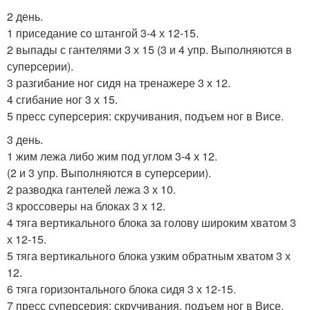
2 день.
1 приседание со штангой 3-4 х 12-15.
2 выпады с гантелями 3 х 15 (3 и 4 упр. Выполняются в
суперсерии).
3 разгибание ног сидя на тренажере 3 х 12.
4 сгибание ног 3 х 15.
5 пресс суперсерия: скручивания, подъем ног в Висе.
3 день.
1 жим лежа либо жим под углом 3-4 х 12.
(2 и 3 упр. Выполняются в суперсерии).
2 разводка гантелей лежа 3 х 10.
3 кроссоверы на блоках 3 х 12.
4 тяга вертикального блока за голову широким хватом 3
х 12-15.
5 тяга вертикального блока узким обратным хватом 3 х
12.
6 тяга горизонтального блока сидя 3 х 12-15.
7 пресс суперсерия: скручивания, подъем ног в Висе.