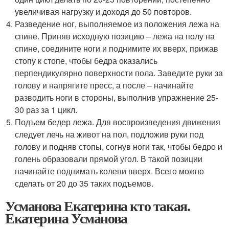
увеличивая нагрузку и доходя до 50 повторов.
Разведение ног, выполняемое из положения лежа на
спине. Приняв исходную позицию – лежа на полу на
спине, соедините ноги и поднимите их вверх, прижав
стопу к стопе, чтобы бедра оказались
перпендикулярно поверхности пола. Заведите руки за
голову и напрягите пресс, а после – начинайте
разводить ноги в стороны, выполнив упражнение 25-
30 раз за 1 цикл.
Подъем бедер лежа. Для воспроизведения движения
следует лечь на живот на пол, подложив руки под
голову и подняв стопы, согнув ноги так, чтобы бедро и
голень образовали прямой угол. В такой позиции
начинайте поднимать колени вверх. Всего можно
сделать от 20 до 35 таких подъемов.
Усманова Екатерина кто такая.
Екатерина Усманова