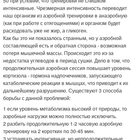
50 при условии, что тренировки не слишком
интенсивные. Чрезмерная интенсивность переводит
наш организм из аэробной тренировки в анаэробную
(как при работе с отягощениями) и организм будет
расходовать уже не жир, а гликоген.
Как бы это ни показалось странным, но у аэробной
составляющей есть и обратная сторона - возможная
потеря мышечной массы. Происходит это из-за
недостатка углеводов в период сушки. Дело в том, что
продолжительная аэробная сессия повышает уровень
кортизола - гормона надпочечников, запускающего
катаболические реакции в мышцах, что приводит к их
дальнейшему разрушению. Существуют 3 способа
борьбы с данной проблемой:
1 если уровень метаболизма высокий от природы, то
аэробные нагрузки можно полностью исключить.
2 разбить продолжительную 1-2 часовую аэробную
тренировку на 2 коротких по 30-45 мин.
3 устраивать интенсивные, но непродолжительные