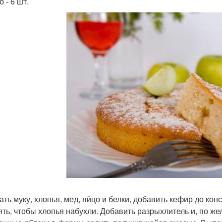
 - 6 шт.
ть муку, хлопья, мед, яйцо и белки, добавить кефир до кон
ять, чтобы хлопья набухли. Добавить разрыхлитель и, по же