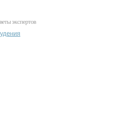
веты экспертов
худения