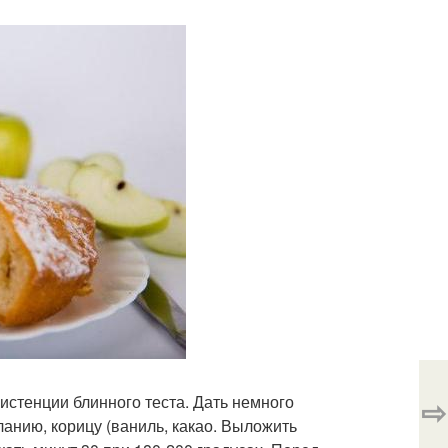
⇨
систенции блинного теста. Дать немного
ланию, корицу (ваниль, какао. Выложить