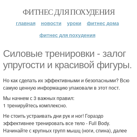
ФИТНЕС ДЛЯ ПОХУДЕНИЯ
главная
новости
уроки
фитнес дома
фитнес для похудения
Силовые тренировки - залог
упругости и красивой фигуры.
Но как сделать их эффективными и безопасными? Всю
самую ценную информацию упаковали в этот пост.
Мы начнем с 3 важных правил:
1 тренируйтесь комплексно.
Не стоить устраивать дни рук и ног! Гораздо
эффективнее тренировать все тело - Full Body.
Начинайте с крупных групп мышц (ноги, спина), далее