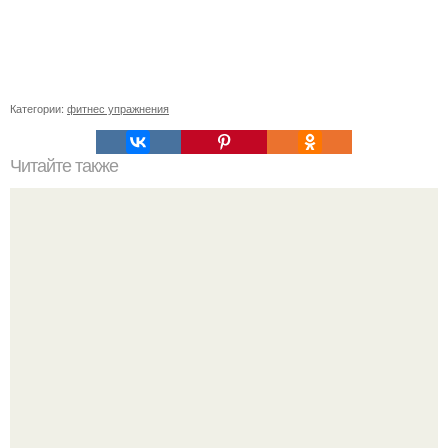
Категории:
фитнес упражнения
Читайте также
Как легко убрать жирок с низа живота!