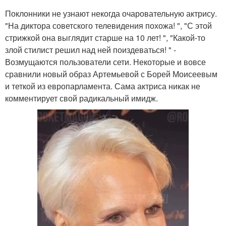
Поклонники не узнают некогда очаровательную актрису.
"На диктора советского телевидения похожа! ", "С этой
стрижкой она выглядит старше на 10 лет! ", "Какой-то
злой стилист решил над ней поиздеваться! " -
Возмущаются пользователи сети. Некоторые и вовсе
сравнили новый образ Артемьевой с Борей Моисеевым
и теткой из европарламента. Сама актриса никак не
комментирует свой радикальный имидж.