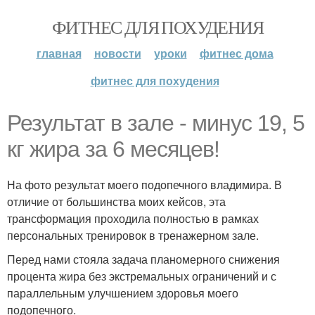
ФИТНЕС ДЛЯ ПОХУДЕНИЯ
главная
новости
уроки
фитнес дома
фитнес для похудения
Результат в зале - минус 19, 5
кг жира за 6 месяцев!
На фото результат моего подопечного владимира. В
отличие от большинства моих кейсов, эта
трансформация проходила полностью в рамках
персональных тренировок в тренажерном зале.
Перед нами стояла задача планомерного снижения
процента жира без экстремальных ограничений и с
параллельным улучшением здоровья моего
подопечного.