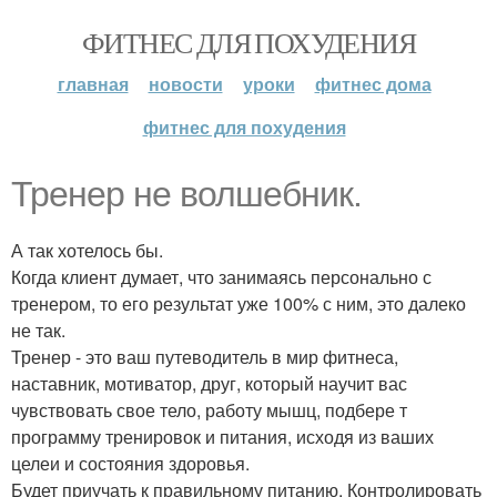
ФИТНЕС ДЛЯ ПОХУДЕНИЯ
главная
новости
уроки
фитнес дома
фитнес для похудения
Тренер не волшебник.
А так хотелось бы.
Когда клиент думает, что занимаясь персонально с
тренером, то его результат уже 100% с ним, это далеко
не так.
Тренер - это ваш путеводитель в мир фитнеса,
наставник, мотиватор, друг, который научит вас
чувствовать свое тело, работу мышц, подбере т
программу тренировок и питания, исходя из ваших
целеи и состояния здоровья.
Будет приучать к правильному питанию. Контролировать