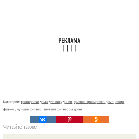
Категории:
тренировки дома для похудения
,
фитнес тренировка дома
,
спорт
фитнес
,
лучший фитнес
,
занятия фитнесом дома
Читайте также