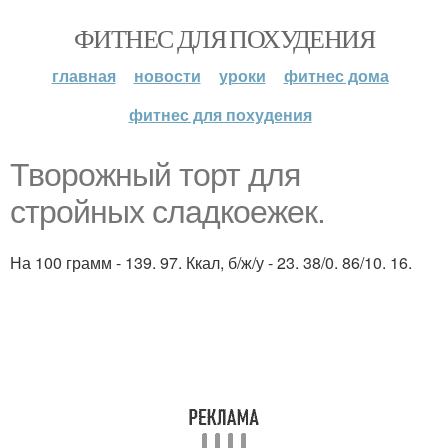
ФИТНЕС ДЛЯ ПОХУДЕНИЯ
главная
новости
уроки
фитнес дома
фитнес для похудения
Твopожный торт для
cтройных слaдкоежeк.
На 100 грамм - 139. 97. Ккал, б/ж/у - 23. 38/0. 86/10. 16.