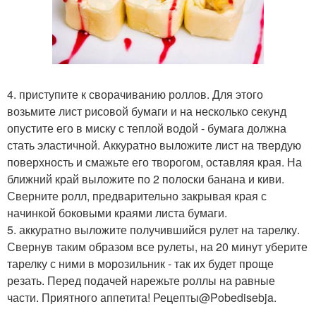
4. приступите к сворачиванию роллов. Для этого
возьмите лист рисовой бумаги и на несколько секунд
опустите его в миску с теплой водой - бумага должна
стать эластичной. Аккуратно выложите лист на твердую
поверхность и смажьте его творогом, оставляя края. На
ближний край выложите по 2 полоски банана и киви.
Сверните ролл, предварительно закрывая края с
начинкой боковыми краями листа бумаги.
5. аккуратно выложите получившийся рулет на тарелку.
Свернув таким образом все рулеты, на 20 минут уберите
тарелку с ними в морозильник - так их будет проще
резать. Перед подачей нарежьте роллы на равные
части. Приятного аппетита! Рецепты@Pobedisebja.