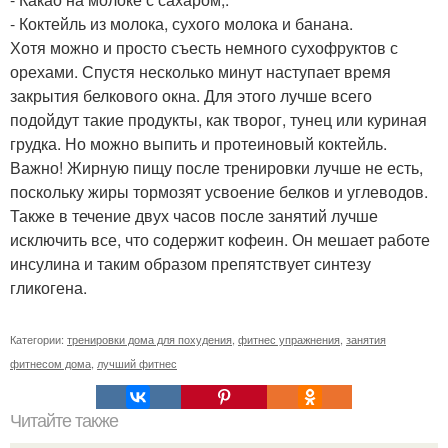
- Коктейль из молока, сухого молока и банана.
Хотя можно и просто съесть немного сухофруктов с
орехами. Спустя несколько минут наступает время
закрытия белкового окна. Для этого лучше всего
подойдут такие продукты, как творог, тунец или куриная
грудка. Но можно выпить и протеиновый коктейль.
Важно! Жирную пищу после тренировки лучше не есть,
поскольку жиры тормозят усвоение белков и углеводов.
Также в течение двух часов после занятий лучше
исключить все, что содержит кофеин. Он мешает работе
инсулина и таким образом препятствует синтезу
гликогена.
Категории:
тренировки дома для похудения
,
фитнес упражнения
,
занятия
фитнесом дома
,
лучший фитнес
Читайте также