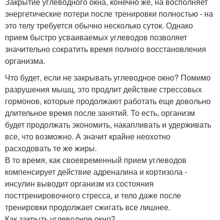
Закрытие углеводного окна, конечно же, на восполняет
энергетические потери после тренировки полностью - на
это телу требуется обычно несколько суток. Однако
прием быстро усваиваемых углеводов позволяет
значительно сократить время полного восстановления
организма.
Что будет, если не закрывать углеводное окно? Помимо
разрушения мышц, это продлит действие стрессовых
гормонов, которые продолжают работать еще довольно
длительное время после занятий. То есть, организм
будет продолжать экономить, накапливать и удерживать
все, что возможно. А значит крайне неохотно
расходовать те же жиры.
В то время, как своевременный прием углеводов
компенсирует действие адреналина и кортизола -
инсулин выводит организм из состояния
посттренировочного стресса, и тело даже после
тренировки продолжает сжигать все лишнее.
Как закрыть углеводное окно?