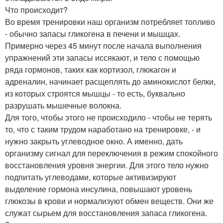
Что происходит?
Во время тренировки наш организм потребляет топливо
- обычно запасы гликогена в печени и мышцах.
Примерно через 45 минут после начала выполнения
упражнений эти запасы иссякают, и тело с помощью
ряда гормонов, таких как кортизол, глюкагон и
адреналин, начинает расщеплять до аминокислот белки,
из которых строятся мышцы - то есть, буквально
разрушать мышечные волокна.
Для того, чтобы этого не происходило - чтобы не терять
то, что с таким трудом наработано на тренировке, - и
нужно закрыть углеводное окно. А именно, дать
организму сигнал для переключения в режим спокойного
восстановления уровня энергии. Для этого тело нужно
подпитать углеводами, которые активизируют
выделение гормона инсулина, повышают уровень
глюкозы в крови и нормализуют обмен веществ. Они же
служат сырьем для восстановления запаса гликогена.