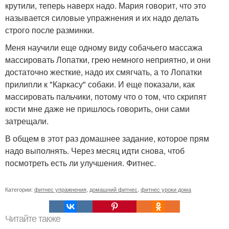
крутили, теперь наверх надо. Мария говорит, что это
называется силовые упражнения и их надо делать
строго после разминки.
Меня научили еще одному виду собачьего массажа
массировать Лопатки, грею немного неприятно, и они
достаточно жесткие, надо их смягчать, а то Лопатки
прилипли к "Каркасу" собаки. И еще показали, как
массировать пальчики, потому что о том, что скрипят
кости мне даже не пришлось говорить, они сами
затрещали.
В общем в этот раз домашнее задание, которое прям
надо выполнять. Через месяц идти снова, чтоб
посмотреть есть ли улучшения. Фитнес.
Категории:
фитнес упражнения
,
домашний фитнес
,
фитнес уроки дома
Читайте также