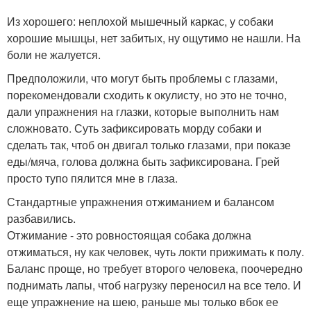
Из хорошего: неплохой мышечный каркас, у собаки
хорошие мышцы, нет забитых, ну ощутимо не нашли. На
боли не жалуется.
Предположили, что могут быть проблемы с глазами,
порекомендовали сходить к окулисту, но это не точно,
дали упражнения на глазки, которые выполнить нам
сложновато. Суть зафиксировать морду собаки и
сделать так, чтоб он двигал только глазами, при показе
еды/мяча, голова должна быть зафиксирована. Грей
просто тупо пялится мне в глаза.
Стандартные упражнения отжиманием и балансом
разбавились.
Отжимание - это ровностоящая собака должна
отжиматься, ну как человек, чуть локти прижимать к полу.
Баланс проще, но требует второго человека, поочередно
поднимать лапы, чтоб нагрузку переносил на все тело. И
еще упражнение на шею, раньше мы только вбок ее