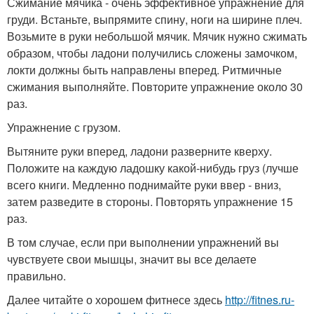
Сжимание мячика - очень эффективное упражнение для
груди. Встаньте, выпрямите спину, ноги на ширине плеч.
Возьмите в руки небольшой мячик. Мячик нужно сжимать
образом, чтобы ладони получились сложены замочком,
локти должны быть направлены вперед. Ритмичные
сжимания выполняйте. Повторите упражнение около 30
раз.
Упражнение с грузом.
Вытяните руки вперед, ладони разверните кверху.
Положите на каждую ладошку какой-нибудь груз (лучше
всего книги. Медленно поднимайте руки ввер - вниз,
затем разведите в стороны. Повторять упражнение 15
раз.
В том случае, если при выполнении упражнений вы
чувствуете свои мышцы, значит вы все делаете
правильно.
Далее читайте о хорошем фитнесе здесь
http://fitnes.ru-