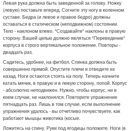
Левая рука должна быть заведенной за голову. Ножку
(левую) поставьте вперед. Согните эту ногу в коленном
суставе. Бедра (и левое и правое бедро) должны
оставаться в статическом (неподвижном) состоянии.
Тело - наклоном влево. "Создавайте" наклоны в правую
сторону. Вашей целью должно являться "Переведение"
корпуса в строго вертикальное положение. Повторы -
двадцать раз.
Садитесь, удобнее, на фитбол. Спинка должна быть
совершенно прямой. Опустите плечи и отведите их
назад. Ноги остаются стоять на полу. Теперь начните
катать мячик, в правую и в левую сторону, попой. Корпус
- абсолютно неподвижен. Нужно, чтобы корпус, ни в
коем случае, не наклонялся. Повторите упражнение
пятнадцать раз. Лишь в том случае, если выполнение
упражнения удалось - вы отчетливо почувствуете, как
работают мышцы животика (косые.
Ложитесь на спину. Руки под ягодицы положите. Ноги (в