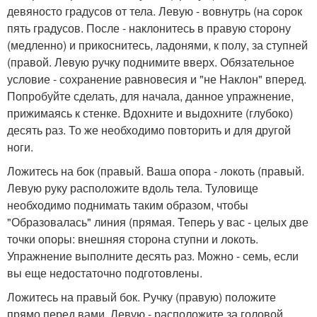
девяносто градусов от тела. Левую - вовнутрь (на сорок
пять градусов. После - наклонитесь в правую сторону
(медленно) и прикоснитесь, ладонями, к полу, за ступней
(правой. Левую ручку поднимите вверх. Обязательное
условие - сохранение равновесия и "не Наклон" вперед.
Попробуйте сделать, для начала, данное упражнение,
прижимаясь к стенке. Вдохните и выдохните (глубоко)
десять раз. То же необходимо повторить и для другой
ноги.
Ложитесь на бок (правый. Ваша опора - локоть (правый.
Левую руку расположите вдоль тела. Туловище
необходимо поднимать таким образом, чтобы
"Образовалась" линия (прямая. Теперь у вас - целых две
точки опоры: внешняя сторона ступни и локоть.
Упражнение выполните десять раз. Можно - семь, если
вы еще недостаточно подготовлены.
Ложитесь на правый бок. Ручку (правую) положите
прямо перед вами. Левую - расположите за головой.