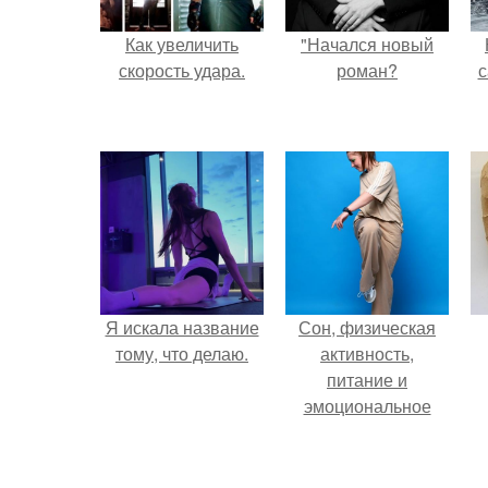
Как увеличить
"Начался новый
скорость удара.
роман?
с
Я искала название
Сон, физическая
тому, что делаю.
активность,
питание и
эмоциональное
состояние!