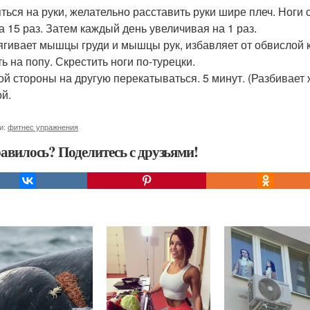
ться на руки, желательно расставить руки шире плеч. Ноги 
а 15 раз. Затем каждый день увеличивая на 1 раз.
ягивает мышцы груди и мышцы рук, избавляет от обвислой к
ть на попу. Скрестить ноги по-турецки.
ой стороны на другую перекатываться. 5 минут. (Разбивает 
ой.
и:
фитнес упражнения
авилось? Поделитесь с друзьями!