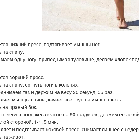
ется нижний пресс, подтягивает мышцы ног.
ь на спину.
маем одну ногу, приподнимая туловище, делаем хлопок под
ется верхний пресс.
ь на спину, согнуть ноги в коленях.
днимаем таз и держим на весу 20 секунд. 35 раз.
пляет мышцы спины, качает все группы мышц пресса.
ь на правый бок.
ть левую ногу, желательно на 90 градусов, держим её левой
угой стороной. 1-1, 5 мин.
пляет и подтягивает боковой пресс, снимает лишнее с беде
ь на живот.