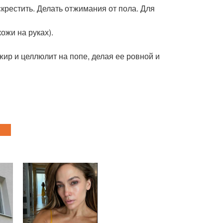
скрестить. Делать отжимания от пола. Для
ожи на руках).
жир и целлюлит на попе, делая ее ровной и