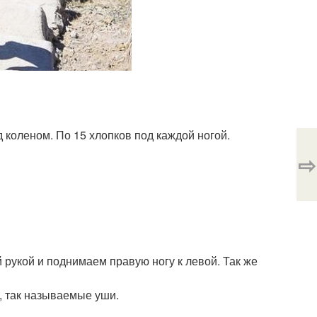
 коленом. По 15 хлопков под каждой ногой.
⇨
 рукой и поднимаем правую ногу к левой. Так же
р, так называемые уши.