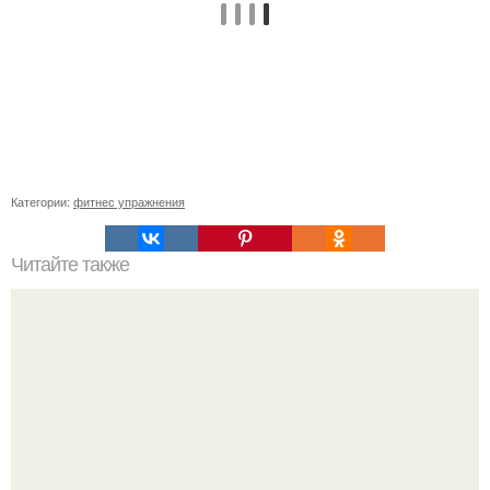
Категории:
фитнес упражнения
Читайте также
14 способов быстро снять стресс.