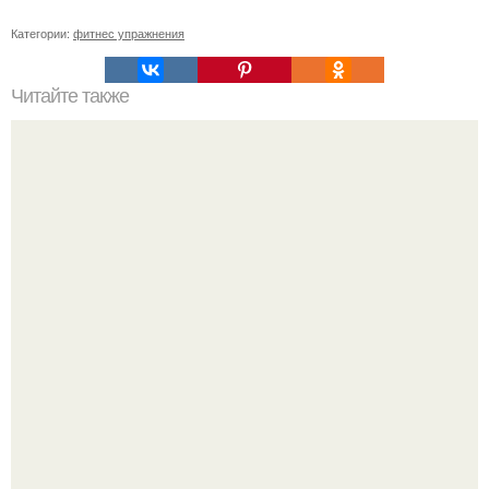
Категории:
фитнес упражнения
Читайте также
Как привлечь внимание мужчины?