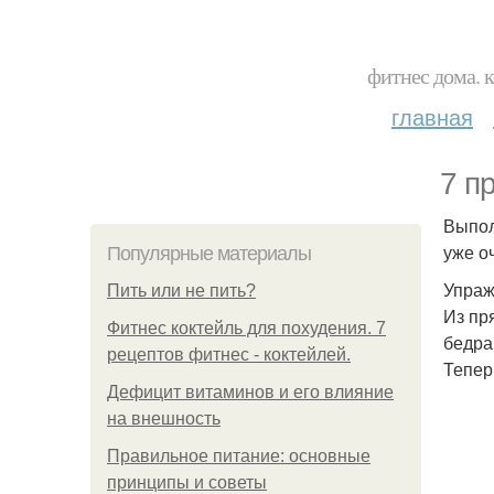
фитнес дома. 
главная
7 п
Выпол
уже о
Популярные материалы
Упраж
Пить или не пить?
Из пр
Фитнес коктейль для похудения. 7
бедра
рецептов фитнес - коктейлей.
Тепер
Дефицит витаминов и его влияние
на внешность
Правильное питание: основные
принципы и советы