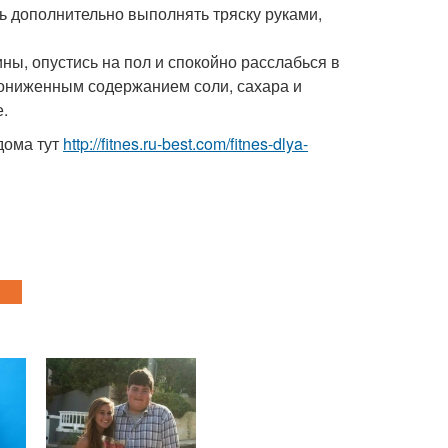
ь дополнительно выполнять тряску руками,
ы, опустись на пол и спокойно расслабься в
 пониженным содержанием соли, сахара и
.
дома тут
http://fitnes.ru-best.com/fitnes-dlya-