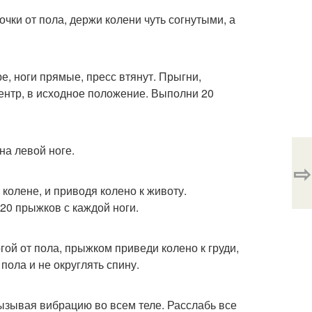
чки от пола, держи колени чуть согнутыми, а
е, ноги прямые, пресс втянут. Прыгни,
ентр, в исходное положение. Выполни 20
на левой ноге.
⇨
колене, и приводя колено к животу.
20 прыжков с каждой ноги.
гой от пола, прыжком приведи колено к груди,
пола и не округлять спину.
ызывая вибрацию во всем теле. Расслабь все