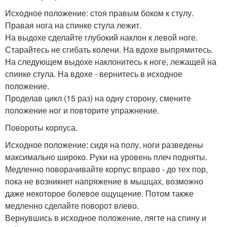
Исходное положение: стоя правым боком к стулу.
Правая нога на спинке стула лежит.
На выдохе сделайте глубокий наклон к левой ноге.
Старайтесь не сгибать колени. На вдохе выпрямитесь.
На следующем выдохе наклонитесь к ноге, лежащей на
спинке стула. На вдохе - вернитесь в исходное
положение.
Проделав цикл (15 раз) на одну сторону, смените
положение ног и повторите упражнение.
Повороты корпуса.
Исходное положение: сидя на полу, ноги разведены
максимально широко. Руки на уровень плеч подняты.
Медленно поворачивайте корпус вправо - до тех пор,
пока не возникнет напряжение в мышцах, возможно
даже некоторое болевое ощущение. Потом также
медленно сделайте поворот влево.
Вернувшись в исходное положение, лягте на спину и