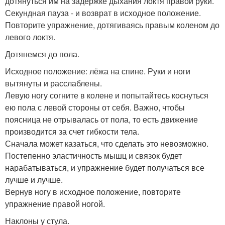
дотянуться им на задержке дыхания локтя правой руки.
Секундная пауза - и возврат в исходное положение.
Повторите упражнение, дотягиваясь правым коленом до
левого локтя.
Дотянемся до пола.
Исходное положение: лёжа на спине. Руки и ноги
вытянуты и расслаблены.
Левую ногу согните в колене и попытайтесь коснуться
ею пола с левой стороны от себя. Важно, чтобы
поясница не отрывалась от пола, то есть движение
производится за счет гибкости тела.
Сначала может казаться, что сделать это невозможно.
Постепенно эластичность мышц и связок будет
нарабатываться, и упражнение будет получаться все
лучше и лучше.
Вернув ногу в исходное положение, повторите
упражнение правой ногой.
Наклоны у стула.