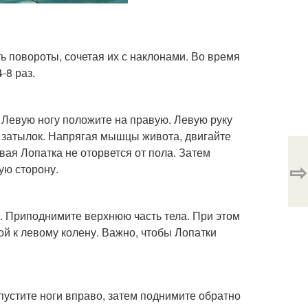
ь повороты, сочетая их с наклонами. Во время
-8 раз.
л. Левую ногу положите на правую. Левую руку
а затылок. Напрягая мышцы живота, двигайте
авая Лопатка не оторвется от пола. Затем
⇨
ую сторону.
те. Приподнимите верхнюю часть тела. При этом
ой к левому колену. Важно, чтобы Лопатки
Опустите ноги вправо, затем поднимите обратно