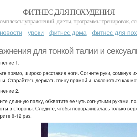
ФИТНЕС ДЛЯ ПОХУДЕНИЯ
комплексы упражнений, диеты, программы тренировок, со
новости
уроки
фитнес дома
фитнес для по
ажнения для тонкой талии и сексуал
нение 1.
ьте прямо, широко расставив ноги. Согните руки, сомкнув 
ны. Старайтесь держать спину прямой и наклоняться как мо
нение 2.
ите длинную палку, обхватите ее чуть согнутыми руками, п
оты в стороны. Следите, чтобы поворачивалась только верх
рите 8-12 раз.