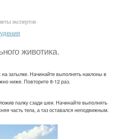
веты экспертов
худения
ьного животика.
их на затылке. Начинайте выполнять наклоны в
жно ниже. Повторите 8-12 раз.
оложив палку сзади шеи. Начинайте выполнять
няя часть тела, а таз оставался неподвижным.