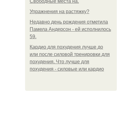
Свободные места на.
Упражнения на растяжку?
Недавно день рождения отметила
Памела Андерсон - ей исполнилось
59.
Кардио для похудения лучше до
или после силовой тренировки для
похудения. Что лучше для
похудения - силовые или кардио