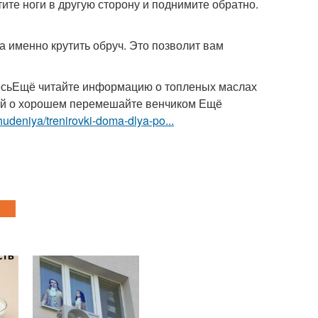
те ноги в другую сторону и поднимите обратно.
 именно крутить обруч. Это позволит вам
есьЕщё читайте информацию о топленых маслах
ей о хорошем перемешайте венчиком Ещё
ohudeniya/trenirovki-doma-dlya-po...