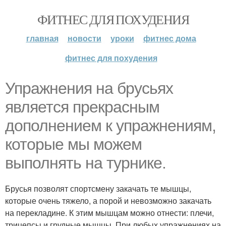
ФИТНЕС ДЛЯ ПОХУДЕНИЯ
главная
новости
уроки
фитнес дома
фитнес для похудения
Упражнения на брусьях
является прекрасным
дополнением к упражнениям,
которые мы можем
выполнять на турнике.
Брусья позволят спортсмену закачать те мышцы,
которые очень тяжело, а порой и невозможно закачать
на перекладине. К этим мышцам можно отнести: плечи,
трицепсы и грудные мышцы. При любых упражнениях на