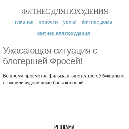
ФИТНЕС ДЛЯ ПОХУДЕНИЯ
главная
новости
уроки
фитнес дома
фитнес для похудения
Ужасающая ситуация с
блогершей Фросей!
Во время просмотра фильма в кинотеатре её буквально
оглушили чудовищные басы колонок!