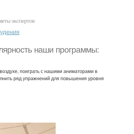
веты экспертов
худения
улярность наши программы:
воздухе, поиграть с нашими аниматорами в
олнить ряд упражнений для повышения уровня