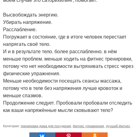
Высвобождать энергию.
Убирать напряжение.
Расслабление.
Погружает в состояние, где в итоге человек перестает
напрягать своё тело.
И и в результате тело. более расслабленно. в нём
меньше проблем. меньше ходить на фитнес тренировки,
потому что нет необходимости вытряхивать стресс через
физические упражнения.
Меньше необходимости посещать сеансы массажа,
потому что в теле без напряжения лучше кровоток и
меньше спазмов.
Продолжение следует. Пробовали пробовали отследить
как ваши напряжённые мысли сковывают тело?
Категории:
тренировки дома для похудения
,
фитнес упражнения
,
лучший фитнес