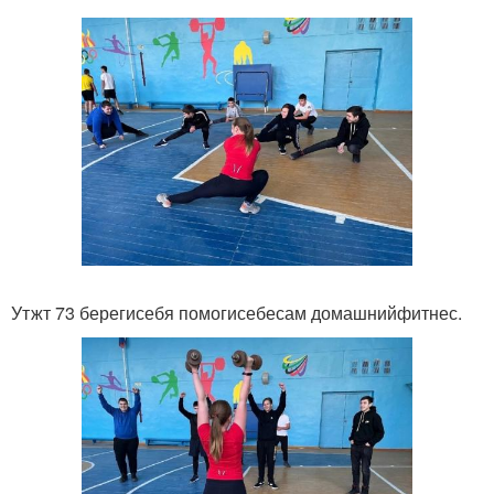
Утжт 73 берегисебя помогисебесам домашнийфитнес.