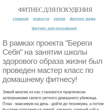
ФИТНЕС ДЛЯ ПОХУДЕНИЯ
главная
новости
уроки
фитнес дома
фитнес для похудения
В рамках проекта "Береги
Себя" на занятии школы
здорового образа жизни был
проведен мастер класс по
домашнему фитнесу!
Зимой многие из нас становятся практически
затворниками своего уютного домашнего убежища.
План - максимум на день - дойти до техникума, а потом
быстрее отправиться домой, заварить горячий чай и