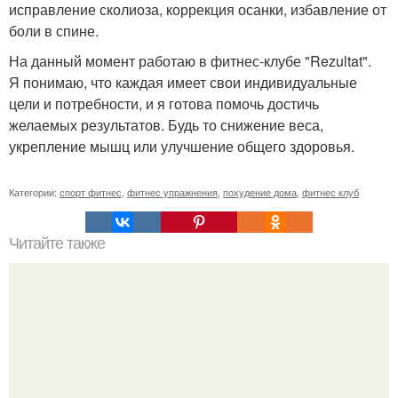
исправление сколиоза, коррекция осанки, избавление от
боли в спине.
На данный момент работаю в фитнес-клубе "Rezultat".
Я понимаю, что каждая имеет свои индивидуальные
цели и потребности, и я готова помочь достичь
желаемых результатов. Будь то снижение веса,
укрепление мышц или улучшение общего здоровья.
Категории:
спорт фитнес
,
фитнес упражнения
,
похудение дома
,
фитнес клуб
Читайте также