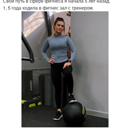
Свой путь в сфере фитнеса я начала 5 лет назад.
1, 5 года ходила в фитнес зал с тренером.