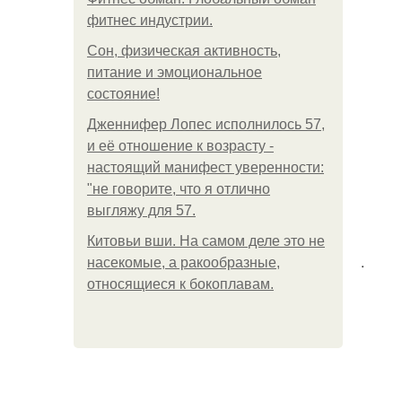
фитнес индустрии.
Сон, физическая активность,
питание и эмоциональное
состояние!
Дженнифер Лопес исполнилось 57,
и её отношение к возрасту -
настоящий манифест уверенности:
"не говорите, что я отлично
выгляжу для 57.
Китовьи вши. На самом деле это не
.
насекомые, а ракообразные,
относящиеся к бокоплавам.