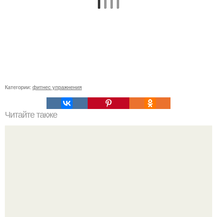
Категории:
фитнес упражнения
Читайте также
22 лучших упражнения для идеальных ягодиц.