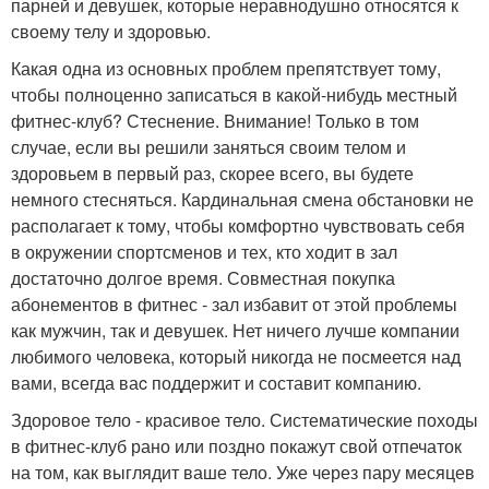
парней и девушек, которые неравнодушно относятся к
своему телу и здоровью.
Какая одна из основных проблем препятствует тому,
чтобы полноценно записаться в какой-нибудь местный
фитнес-клуб? Стеснение. Внимание! Только в том
случае, если вы решили заняться своим телом и
здоровьем в первый раз, скорее всего, вы будете
немного стесняться. Кардинальная смена обстановки не
располагает к тому, чтобы комфортно чувствовать себя
в окружении спортсменов и тех, кто ходит в зал
достаточно долгое время. Совместная покупка
абонементов в фитнес - зал избавит от этой проблемы
как мужчин, так и девушек. Нет ничего лучше компании
любимого человека, который никогда не посмеется над
вами, всегда ваc поддержит и составит компанию.
Здоровое тело - красивое тело. Систематические походы
в фитнес-клуб рано или поздно покажут свой отпечаток
на том, как выглядит ваше тело. Уже через пару месяцев