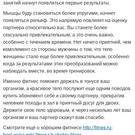
занятий начнут появляться первые результаты.
Мышцы буду становиться более упругими, начнет
появляться рельеф. Это напрямую повлияет на оценку
партнера относительно вас. Вы станете более
сексуально привлекательным, а это очень важно,
особенно с течением времени. Нет ничего приятней, чем
комплимент со стороны мужчины о том, что тело
женщины стало еще более привлекательным, особенно
когда за результатами этих преобразований можно
наблюдать вместе, во время тренировок.
Именно фитнес поможет держать в тонусе ваш
организм, а красивое тело послужит еще одним поводов
купить абонемент себе и своему партнеру, превратив
неловкие походы в зал в приятный досуг для двоих.
Держите свое тело здоровым, и через несколько лет ваш
организм и ваш партнер скажут вам спасибо.
Смотрите ещё о хорошем фитнесе
http://fitnes.ru-
best.com/uroki-fitnesa/luchshiy-fitnes