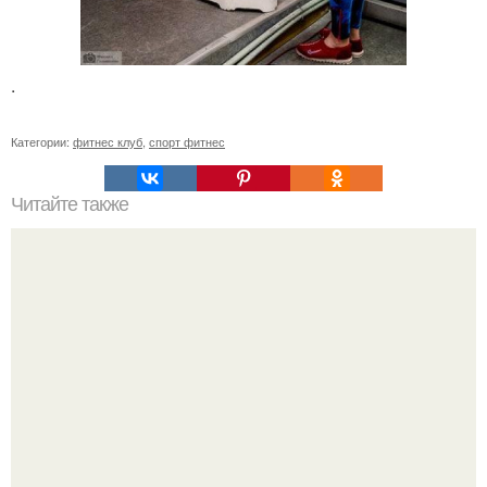
.
Категории:
фитнес клуб
,
спорт фитнес
Читайте также
Куда сходить в Тюмени. 20 Лучших мест в Тюмени, куда
можно сходить с маленьким ребенком