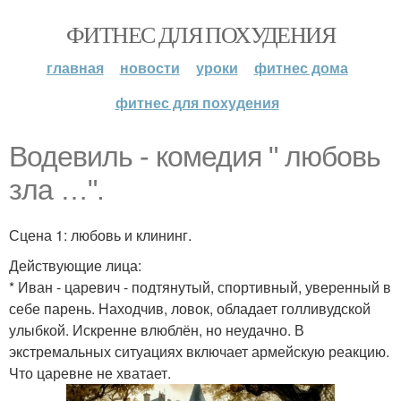
ФИТНЕС ДЛЯ ПОХУДЕНИЯ
главная
новости
уроки
фитнес дома
фитнес для похудения
Водевиль - комедия " любовь
зла …".
Сцена 1: любовь и клининг.
Действующие лица:
* Иван - царевич - подтянутый, спортивный, уверенный в
себе парень. Находчив, ловок, обладает голливудской
улыбкой. Искренне влюблён, но неудачно. В
экстремальных ситуациях включает армейскую реакцию.
Что царевне не хватает.