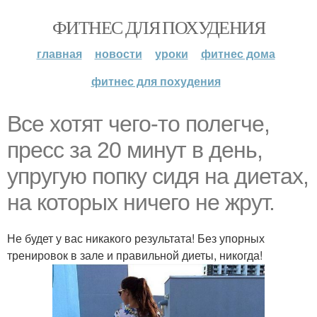
ФИТНЕС ДЛЯ ПОХУДЕНИЯ
главная
новости
уроки
фитнес дома
фитнес для похудения
Все хотят чего-то полегче,
пресс за 20 минут в день,
упругую попку сидя на диетах,
на которых ничего не жрут.
Не будет у вас никакого результата! Без упорных
тренировок в зале и правильной диеты, никогда!