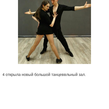
4 открыла новый большой танцеввльный зал.