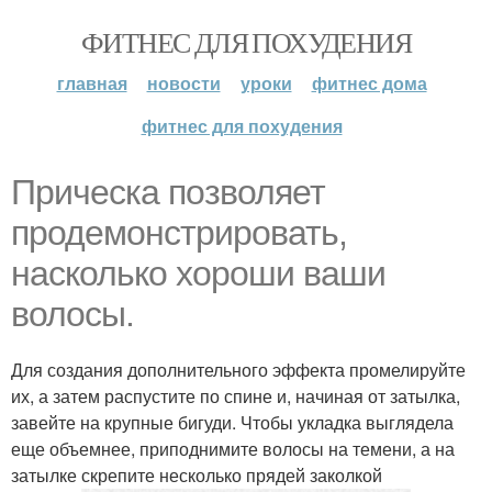
ФИТНЕС ДЛЯ ПОХУДЕНИЯ
главная
новости
уроки
фитнес дома
фитнес для похудения
Прическа позволяет
продемонстрировать,
насколько хороши ваши
волосы.
Для создания дополнительного эффекта промелируйте
их, а затем распустите по спине и, начиная от затылка,
завейте на крупные бигуди. Чтобы укладка выглядела
еще объемнее, приподнимите волосы на темени, а на
затылке скрепите несколько прядей заколкой