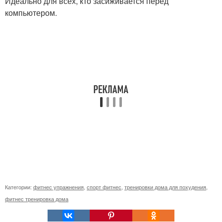
Идеально для всех, кто засиживается перед
компьютером.
Категории:
фитнес упражнения
,
спорт фитнес
,
тренировки дома для похудения
,
фитнес тренировка дома