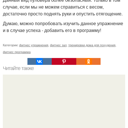
случае, если мы не можем справиться с весом,
достаточно просто поднять руки и опустить отягощение.
Думаю, можно попробовать изучить данное упражнение
и в случае успеха - добавить его в программу!
Категории:
фитнес упражнения
,
фитнес зал
,
тренировки дома для похудения
,
фитнес программа
Читайте также
Что построят на месте снесенного кинотеатра
"Современник".