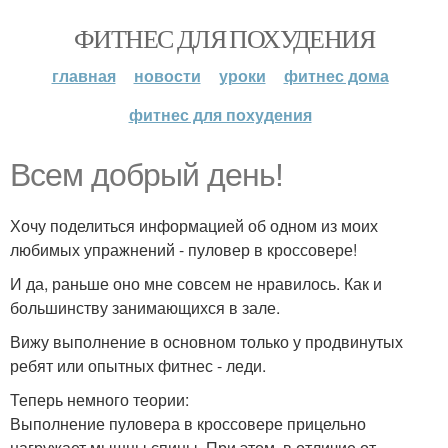
ФИТНЕС ДЛЯ ПОХУДЕНИЯ
главная
новости
уроки
фитнес дома
фитнес для похудения
Всем добрый день!
Хочу поделиться информацией об одном из моих
любимых упражнений - пуловер в кроссовере!
И да, раньше оно мне совсем не нравилось. Как и
большинству занимающихся в зале.
Вижу выполнение в основном только у продвинутых
ребят или опытных фитнес - леди.
Теперь немного теории:
Выполнение пуловера в кроссовере прицельно
нагружает мышцы спины. При этом, в отличие от