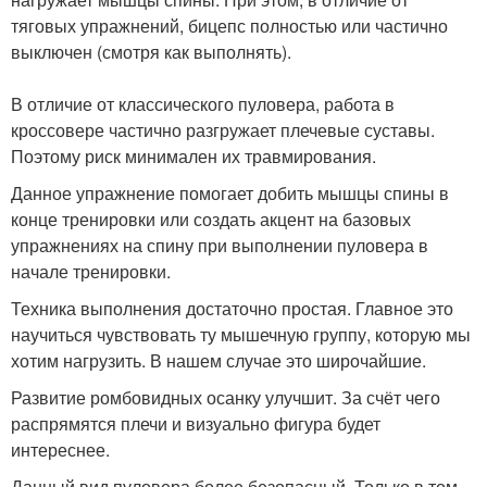
тяговых упражнений, бицепс полностью или частично
выключен (смотря как выполнять).
В отличие от классического пуловера, работа в
кроссовере частично разгружает плечевые суставы.
Поэтому риск минимален их травмирования.
Данное упражнение помогает добить мышцы спины в
конце тренировки или создать акцент на базовых
упражнениях на спину при выполнении пуловера в
начале тренировки.
Техника выполнения достаточно простая. Главное это
научиться чувствовать ту мышечную группу, которую мы
хотим нагрузить. В нашем случае это широчайшие.
Развитие ромбовидных осанку улучшит. За счёт чего
распрямятся плечи и визуально фигура будет
интереснее.
Данный вид пуловера более безопасный. Только в том