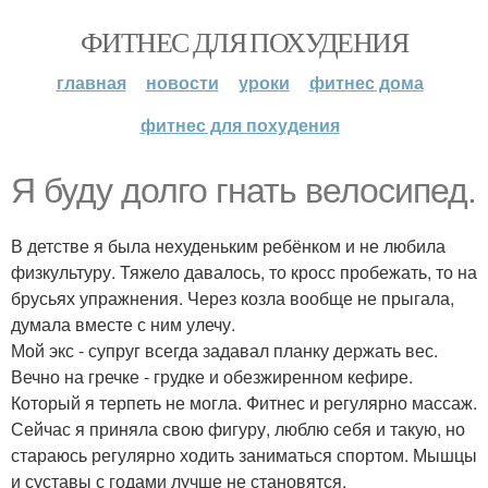
ФИТНЕС ДЛЯ ПОХУДЕНИЯ
главная
новости
уроки
фитнес дома
фитнес для похудения
Я буду долго гнать велосипед.
В детстве я была нехуденьким ребёнком и не любила
физкультуру. Тяжело давалось, то кросс пробежать, то на
брусьях упражнения. Через козла вообще не прыгала,
думала вместе с ним улечу.
Мой экс - супруг всегда задавал планку держать вес.
Вечно на гречке - грудке и обезжиренном кефире.
Который я терпеть не могла. Фитнес и регулярно массаж.
Сейчас я приняла свою фигуру, люблю себя и такую, но
стараюсь регулярно ходить заниматься спортом. Мышцы
и суставы с годами лучше не становятся.