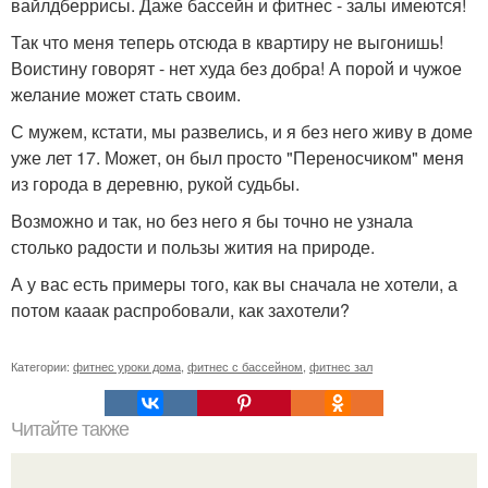
вайлдберрисы. Даже бассейн и фитнес - залы имеются!
Так что меня теперь отсюда в квартиру не выгонишь!
Воистину говорят - нет худа без добра! А порой и чужое
желание может стать своим.
С мужем, кстати, мы развелись, и я без него живу в доме
уже лет 17. Может, он был просто "Переносчиком" меня
из города в деревню, рукой судьбы.
Возможно и так, но без него я бы точно не узнала
столько радости и пользы жития на природе.
А у вас есть примеры того, как вы сначала не хотели, а
потом кааак распробовали, как захотели?
Категории:
фитнес уроки дома
,
фитнес с бассейном
,
фитнес зал
Читайте также