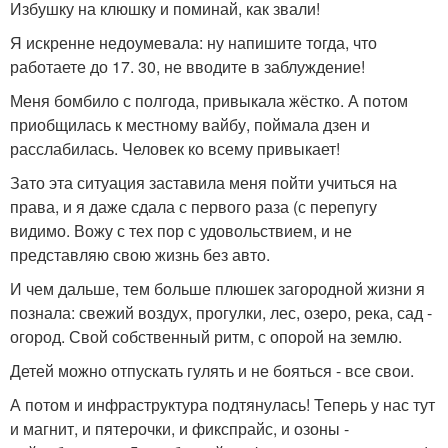
Избушку на клюшку и поминай, как звали!
Я искренне недоумевала: ну напишите тогда, что
работаете до 17. 30, не вводите в заблуждение!
Меня бомбило с полгода, привыкала жёстко. А потом
приобщилась к местному вайбу, поймала дзен и
расслабилась. Человек ко всему привыкает!
Зато эта ситуация заставила меня пойти учиться на
права, и я даже сдала с первого раза (с перепугу
видимо. Вожу с тех пор с удовольствием, и не
представляю свою жизнь без авто.
И чем дальше, тем больше плюшек загородной жизни я
познала: свежий воздух, прогулки, лес, озеро, река, сад -
огород. Свой собственный ритм, с опорой на землю.
Детей можно отпускать гулять и не бояться - все свои.
А потом и инфраструктура подтянулась! Теперь у нас тут
и магнит, и пятерочки, и фикспрайс, и озоны -