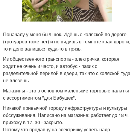
Поначалу у меня был шок. Идёшь с коляской по дороге
(тротуаров тоже нет) и не видишь в темноте края дороги,
то и дело валишься куда-то в грязь.
Из общественного транспорта - электричка, которая
ходит не очень и часто, и автобус - пазик с
разделительной перилой в двери, так что с коляской туда
не влезешь.
Магазины - это в основном маленькие торговые палатки
с ассортиментом "для Бабушек".
Никакой привычной городу инфраструктуры и культуры
обслуживания. Написано на магазине: работает до 18 ч.
прихожу в 17. 30 - закрыто.
Потому что продавцу на электричку успеть надо.