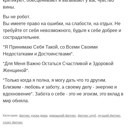
вины.
Вы не робот.
Вы имеете право на ошибки, на слабости, на отдых. Не
требуйте от себя невозможного, будьте к себе добрее и
сострадательнее.
"Я Принимаю Себя Такой, со Всеми Своими
Недостатками и Достоинствами".
"Для Меня Важно Остаться Счастливой и Здоровой
Женщиной".
"Только когда я полна, я могу дать что то другим.
Близким - любовь и заботу, а своему делу - энергию и
вдохновение". Забота о себе - это не эгоизм, это вклад в
мир обняла.
Категории:
фитнес уроки дома
,
домашний фитнес
,
фитнес клуб
,
лучший фитнес
,
спорт фитнес