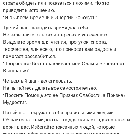
страха обидеть или показаться плохими. Но это
приводит к истощению.
"Я о Своем Времени и Энергии Забочусь".
Третий шаг - находить время для себя.
Не забывайте о своих интересах и увлечениях.
Выделите время для чтения, прогулок, спорта,
творчества, для всего, что приносит вам радость и
помогает расслабиться.
"Творчество Восстанавливает мои Силы и Бережет от
Выгорания".
Четвертый шаг - делегировать.
Не пытайтесь делать все самостоятельно.
"Просить Помощь это не Признак Слабости, а Признак
Мудрости".
Пятый шаг - окружать себя правильными людьми.
Общайтесь с теми, кто вас поддерживает, вдохновляет и
верит в вас. Избегайте токсичных людей, которые
критикуют, обесценивают и вызывают у вас чувство