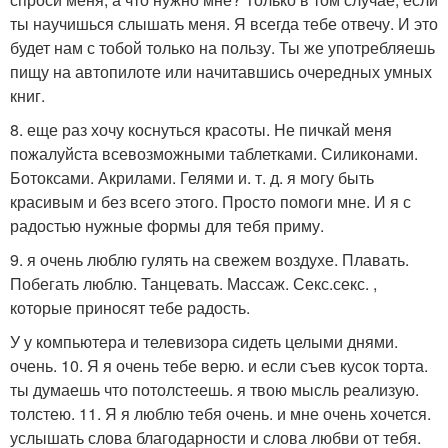
ты научишься слышать меня. Я всегда тебе отвечу. И это
будет нам с тобой только на пользу. Ты же употребляешь
пищу на автопилоте или начитавшись очередных умных
книг.
8. еще раз хочу коснуться красоты. Не пичкай меня
пожалуйста всевозможными таблетками. Силиконами.
Ботоксами. Акрилами. Гелями и. т. д. я могу быть
красивым и без всего этого. Просто помоги мне. И я с
радостью нужные формы для тебя приму.
9. я очень люблю гулять на свежем воздухе. Плавать.
Побегать люблю. Танцевать. Массаж. Секс.секс. ,
которые приносят тебе радость.
У у компьютера и телевизора сидеть целыми днями.
очень. 10. Я я очень тебе верю. и если съев кусок торта.
ты думаешь что потолстеешь. я твою мысль реализую.
толстею. 11. Я я люблю тебя очень. и мне очень хочется.
услышать слова благодарности и слова любви от тебя.