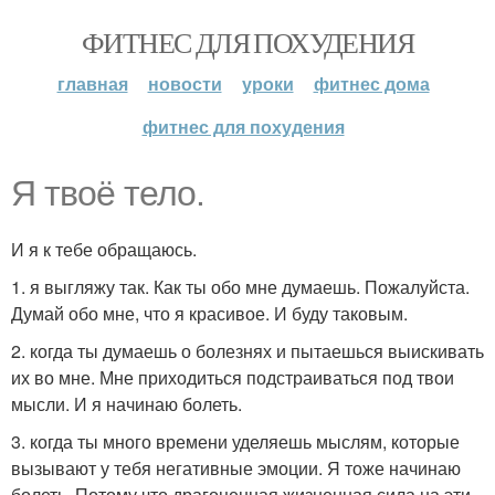
ФИТНЕС ДЛЯ ПОХУДЕНИЯ
главная
новости
уроки
фитнес дома
фитнес для похудения
Я твоё тело.
И я к тебе обращаюсь.
1. я выгляжу так. Как ты обо мне думаешь. Пожалуйста.
Думай обо мне, что я красивое. И буду таковым.
2. когда ты думаешь о болезнях и пытаешься выискивать
их во мне. Мне приходиться подстраиваться под твои
мысли. И я начинаю болеть.
3. когда ты много времени уделяешь мыслям, которые
вызывают у тебя негативные эмоции. Я тоже начинаю
болеть. Потому что драгоценная жизненная сила на эти