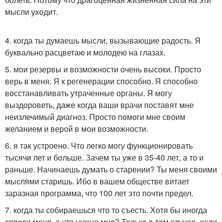
мысли уходит.
4. когда ты думаешь мысли, вызывающие радость. Я
буквально расцветаю и молодею на глазах.
5. мои резервы и возможности очень высоки. Просто
верь в меня. Я к регенерации способно. Я способно
восстанавливать утраченные органы. Я могу
выздороветь, даже когда ваши врачи поставят мне
неизлечимый диагноз. Просто помоги мне своим
желанием и верой в мои возможности.
6. я так устроено. Что легко могу функционировать
тысячи лет и больше. Зачем ты уже в 35-40 лет, а то и
раньше. Начинаешь думать о старении? Ты меня своими
мыслями старишь. Ибо в вашем обществе витает
заразная программа, что 100 лет это почти предел.
7. когда ты собираешься что то съесть. Хотя бы иногда
спроси меня, а что нужно мне? Только в том случае, если