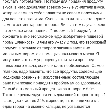
покупать потребители. Поэтому для придания продукту
вкуса, в него добавляет всевозможные усилители вкуса,
которые сами по себе являются не совсем полезными
для нашего организма. Очень важно читать состав даже
самого элементарного творога. Лишь в том случае, если
на этикетке стоит надпись "Творожный Продукт", то
обходите мимо это ужасное чудо изобретение пищевой
промышленности. В чем его ужас? В том, что творожный
продукт, в отличие от творого заквашивается не
молочным жиром, а с помощью пальмового масла. Я
могу написать вам упрощенную статью и про вред
пальмового масла, если считаете необходимым. Самое
главное, надо помнить, что все продукты, содержащие
модифицированные ( искусственные) составляющие
рано или поздно приводят к проблемам со здоровьем.
Самый оптимальный процент жира в твороге 5-9%.
Также не рекомендуется есть домашний творог, который
часто достигает до 24% жирности, т к то ради чего мы
едим творог - а именно кальций, не усваивается