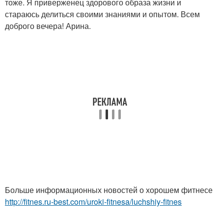
тоже. Я приверженец здорового образа жизни и
стараюсь делиться своими знаниями и опытом. Всем
доброго вечера! Арина.
Больше информационных новостей о хорошем фитнесе
http://fitnes.ru-best.com/uroki-fitnesa/luchshiy-fitnes