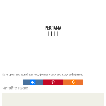
Категории:
домашний фитнес
,
фитнес уроки дома
,
лучший фитнес
Читайте также