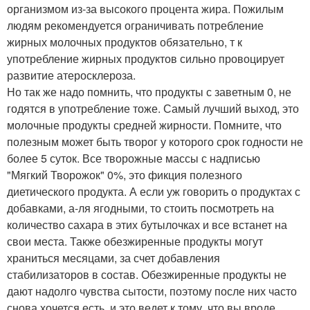
организмом из-за высокого процента жира. Пожилым
людям рекомендуется ограничивать потребление
жирных молочных продуктов обязательно, т к
употребление жирных продуктов сильно провоцирует
развитие атеросклероза.
Но так же надо помнить, что продукты с заветным 0, не
годятся в употребление тоже. Самый лучший выход, это
молочные продукты средней жирности. Помните, что
полезным может быть творог у которого срок годности не
более 5 суток. Все творожные массы с надписью
"Мягкий Творожок" 0%, это фикция полезного
диетического продукта. А если уж говорить о продуктах с
добавками, а-ля ягодными, то стоить посмотреть на
количество сахара в этих бутылочках и все встанет на
свои места. Также обезжиренные продукты могут
храниться месяцами, за счет добавления
стабилизаторов в состав. Обезжиренные продукты не
дают надолго чувства сытости, поэтому после них часто
снова хочется есть, и это ведет к тому, что вы вроде