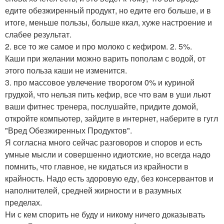
едите обезжиренный продукт, но едите его больше, и в
итоге, меньше пользы, больше ккал, хуже настроение и
слабее результат.
2. все то же самое и про молоко с кефиром. 2. 5%.
Каши при желании можно варить пополам с водой, от
этого польза каши не изменится.
3. про массовое увлечение творогом 0% и куриной
грудкой, что нельзя пить кефир, все что вам в уши льют
ваши фитнес тренера, послушайте, придите домой,
откройте компьютер, зайдите в интернет, наберите в гугл
"Вред Обезжиренных Продуктов".
Я согласна много сейчас разговоров и споров и есть
умные мысли и совершенно идиотские, но всегда надо
помнить, что главное, не кидаться из крайности в
крайность. Надо есть здоровую еду, без консервантов и
наполнителей, средней жирности и в разумных
пределах.
Ни с кем спорить не буду и никому ничего доказывать