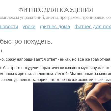
ФИТНЕС ДЛЯ ПОХУДЕНИЯ
комплексы упражнений, диеты, программы тренировок, со
новости
уроки
фитнес дома
фитнес для по
 быстро похудеть.
1.
но, сразу напрашивается ответ - никак, но всё же грамотна
с быстрого похудения практически каждого мужчину или жен
менном мире стала слишком. Легкой. Мы впервые за многие
ь очень дешевые калории, что конечно же экономически вы