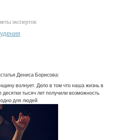
веты экспертов
худения
я статья Дениса Борисова:
щину волнует. Дело в том что наша жизнь в
 десятки тысяч лет получили возможность
годно для людей