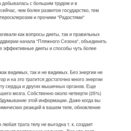
 добывалась с большим трудом и в
сейчас, чем более развитое государство, тем
теросклерозом и прочими "Радостями"
рагивали как вопросы диеты, так и правильных
реддверии начала "Пляжного Сезона", объединить
ые эффективные диеты и способы чуть более
как видимых, так и не видимых. Без энергии не
ор и на это тратится достаточно много энергии
ту сердца и других мышечных органов. Еще
шего мозга. Собственно около четверти (25%)
обдумывание этой информации. Даже когда вы
химических реакций в вашем теле, обновление
 любая трата телу не выгодна т. к. создает