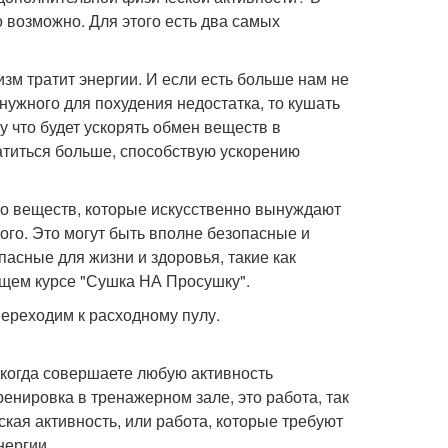
о возможно. Для этого есть два самых
зм тратит энергии. И если есть больше нам не
нужного для похудения недостатка, то кушать
у что будет ускорять обмен веществ в
ратиться больше, способствую ускорению
го веществ, которые искусственно вынуждают
ого. Это могут быть вполне безопасные и
асные для жизни и здоровья, такие как
щем курсе "Сушка НА Просушку".
ереходим к расходному пулу.
, когда совершаете любую активность
енировка в тренажерном зале, это работа, так
ская активность, или работа, которые требуют
нергии.