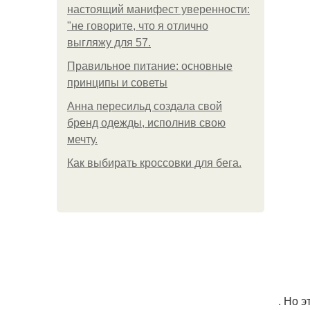
настоящий манифест уверенности:
"не говорите, что я отлично
выгляжу для 57.
Правильное питание: основные
принципы и советы
Анна пересильд создала свой
бренд одежды, исполнив свою
мечту.
Как выбирать кроссовки для бега.
. Но 