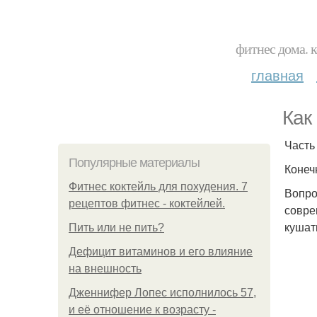
фитнес дома. 
главная
Как
Часть 
Популярные материалы
Конеч
Фитнес коктейль для похудения. 7
Вопро
рецептов фитнес - коктейлей.
совре
кушат
Пить или не пить?
Дефицит витаминов и его влияние
на внешность
Дженнифер Лопес исполнилось 57,
и её отношение к возрасту -