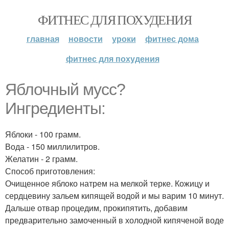
ФИТНЕС ДЛЯ ПОХУДЕНИЯ
главная
новости
уроки
фитнес дома
фитнес для похудения
Яблочный мусс?
Ингредиенты:
Яблоки - 100 грамм.
Вода - 150 миллилитров.
Желатин - 2 грамм.
Способ приготовления:
Очищенное яблоко натрем на мелкой терке. Кожицу и
сердцевину зальем кипящей водой и мы варим 10 минут.
Дальше отвар процедим, прокипятить, добавим
предварительно замоченный в холодной кипяченой воде