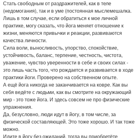
Стать свободным от раздражителей, как в теле
(недомогания), так и в уме (постоянная мыслемешалка.
Лишь в том случае, если обратиться к мое личной
практике, могу сказать, что йога меняет отношение к
жизни, меняются привычки и реакции, развиваются
качества личности.
Сила воли, выносливость, упорство, спокойствие,
устойчивость, баланс, терпение, честность, чистота,
уважение, чувство уверенности в себе и своих силах -
это лишь часть того, что рождается и развивается в ходе
практики йоги. Проверено на собственном опыте.
А ещё йога никогда не заканчивается на ковре. Как вы
себя ведёте с людьми, как вы смотрите на окружающий
мир - это тоже йога. И здесь совсем не про физические
упражнения.
Да, безусловно, люди идут в йогу, в том числе, за
физической составляющей. Это тоже хорошо. И так тоже
можно.
Идите в йогу без ожиданий, тогда вы приобретёте