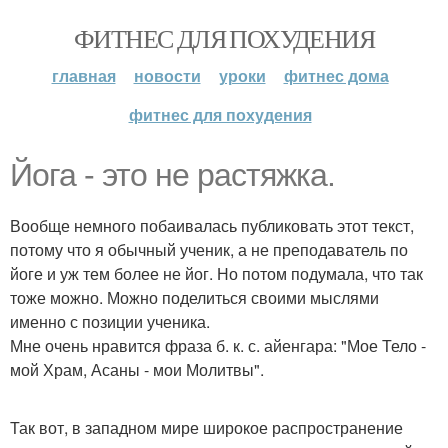
ФИТНЕС ДЛЯ ПОХУДЕНИЯ
главная
новости
уроки
фитнес дома
фитнес для похудения
Йога - это не растяжка.
Вообще немного побаивалась публиковать этот текст,
потому что я обычный ученик, а не преподаватель по
йоге и уж тем более не йог. Но потом подумала, что так
тоже можно. Можно поделиться своими мыслями
именно с позиции ученика.
Мне очень нравится фраза б. к. с. айенгара: "Мое Тело -
мой Храм, Асаны - мои Молитвы".
Так вот, в западном мире широкое распространение